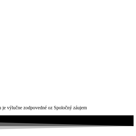
ktu je výlučne zodpovedné oz Spoločný záujem