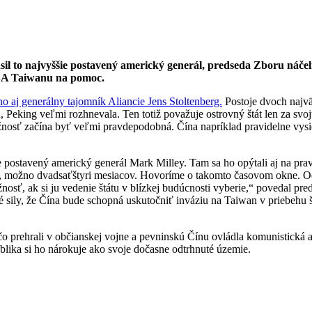
il to najvyššie postavený americký generál, predseda Zboru náčel
USA Taiwanu na pomoc.
o aj generálny tajomník Aliancie Jens Stoltenberg.
Postoje dvoch najvä
Peking veľmi rozhnevala. Ten totiž považuje ostrovný štát len za svoju
žnosť začína byť veľmi pravdepodobná. Čína napríklad pravidelne vysie
e postavený americký generál Mark Milley. Tam sa ho opýtali aj na pra
, možno dvadsaťštyri mesiacov. Hovoríme o takomto časovom okne. Odh
osť, ak si ju vedenie štátu v blízkej budúcnosti vyberie,“ povedal pr
 sily, že Čína bude schopná uskutočniť inváziu na Taiwan v priebehu š
o prehrali v občianskej vojne a pevninskú Čínu ovládla komunistická a
lika si ho nárokuje ako svoje dočasne odtrhnuté územie.