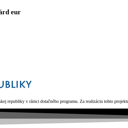
árd eur
kej republiky v rámci dotačného programu. Za realizáciu tohto proje