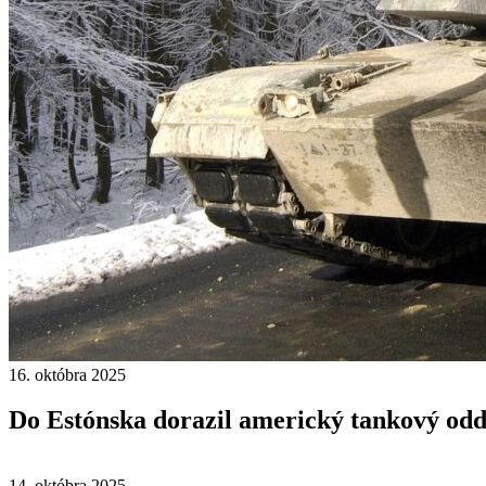
16. októbra 2025
Do Estónska dorazil americký tankový odd
14. októbra 2025