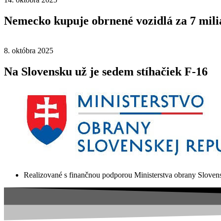
Nemecko kupuje obrnené vozidlá za 7 mili
8. októbra 2025
Na Slovensku už je sedem stíhačiek F-16
Realizované s finančnou podporou Ministerstva obrany Slovens