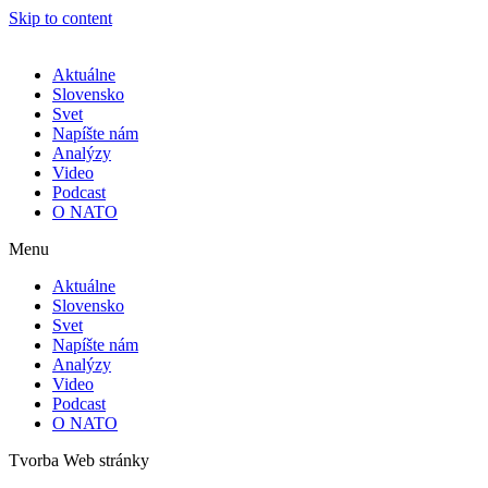
Skip to content
Aktuálne
Slovensko
Svet
Napíšte nám
Analýzy
Video
Podcast
O NATO
Menu
Aktuálne
Slovensko
Svet
Napíšte nám
Analýzy
Video
Podcast
O NATO
Tvorba Web stránky