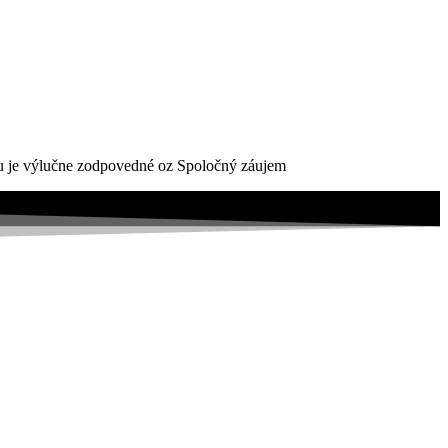
ktu je výlučne zodpovedné oz Spoločný záujem