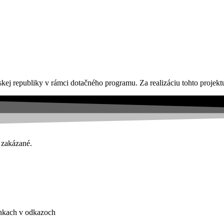
kej republiky v rámci dotačného programu. Za realizáciu tohto proje
 zakázané.
ánkach v odkazoch