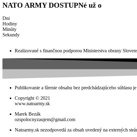
NATO ARMY DOSTUPNé už o
Dni
Hodiny
Minúty
Sekundy
Realizované s finančnou podporou Ministerstva obrany Slovens
Publikovanie a šírenie obsahu bez predchádzajúceho súhlasu je
Copyright © 2021
www.natoarmy.sk
Marek Bezák
ozspolocnyzaujem@gmail.com
Natoarmy.sk nezodpovedá za obsah uvedený na externých str