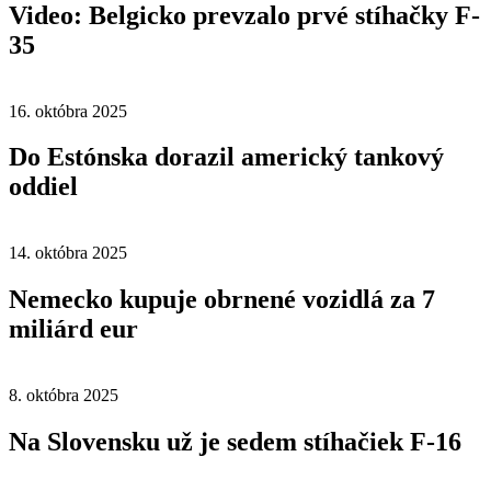
Video: Belgicko prevzalo prvé stíhačky F-
35
16. októbra 2025
Do Estónska dorazil americký tankový
oddiel
14. októbra 2025
Nemecko kupuje obrnené vozidlá za 7
miliárd eur
8. októbra 2025
Na Slovensku už je sedem stíhačiek F-16