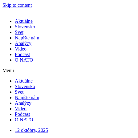
Skip to content
Aktuálne
Slovensko
Svet
Napíšte nám
Analýzy
Video
Podcast
O NATO
Menu
Aktuálne
Slovensko
Svet
Napíšte nám
Analýzy
Video
Podcast
O NATO
12 októbra, 2025