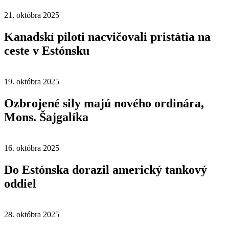
21. októbra 2025
Kanadskí piloti nacvičovali pristátia na
ceste v Estónsku
19. októbra 2025
Ozbrojené sily majú nového ordinára,
Mons. Šajgalíka
16. októbra 2025
Do Estónska dorazil americký tankový
oddiel
28. októbra 2025