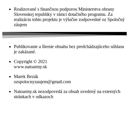
Realizované s finančnou podporou Ministerstva obrany
Slovenskej republiky v rámci dotačného programu. Za
realizáciu tohto projektu je výlučne zodpovedné oz Spoločný
záujem
Publikovanie a šírenie obsahu bez predchádzajúceho súhlasu
je zakázané.
Copyright © 2021
www.natoarmy.sk
Marek Bezák
ozspolocnyzaujem@gmail.com
Natoarmy.sk nezodpovedá za obsah uvedený na externých
stránkach v odkazoch