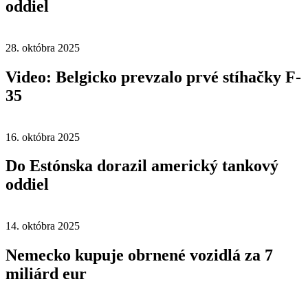
oddiel
28. októbra 2025
Video: Belgicko prevzalo prvé stíhačky F-
35
16. októbra 2025
Do Estónska dorazil americký tankový
oddiel
14. októbra 2025
Nemecko kupuje obrnené vozidlá za 7
miliárd eur