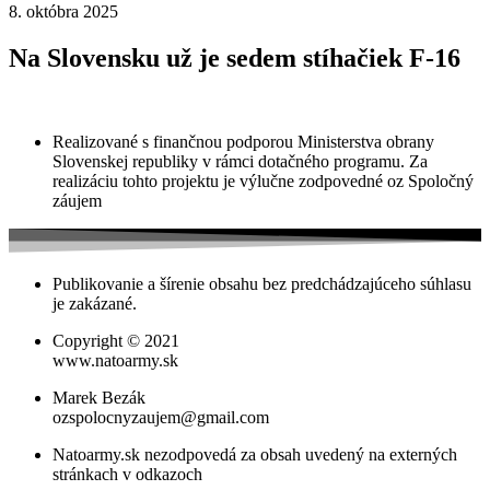
8. októbra 2025
Na Slovensku už je sedem stíhačiek F-16
Realizované s finančnou podporou Ministerstva obrany
Slovenskej republiky v rámci dotačného programu. Za
realizáciu tohto projektu je výlučne zodpovedné oz Spoločný
záujem
Publikovanie a šírenie obsahu bez predchádzajúceho súhlasu
je zakázané.
Copyright © 2021
www.natoarmy.sk
Marek Bezák
ozspolocnyzaujem@gmail.com
Natoarmy.sk nezodpovedá za obsah uvedený na externých
stránkach v odkazoch