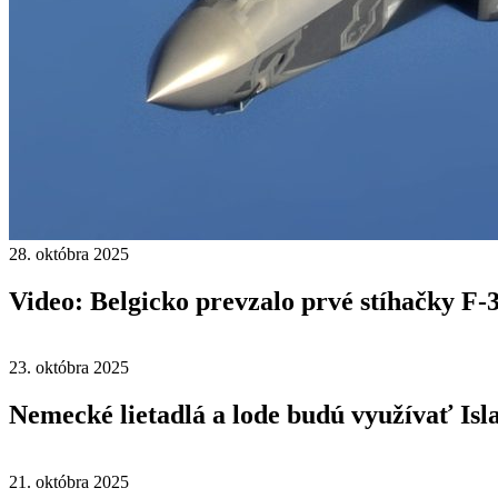
28. októbra 2025
Video: Belgicko prevzalo prvé stíhačky F-
23. októbra 2025
Nemecké lietadlá a lode budú využívať Is
21. októbra 2025