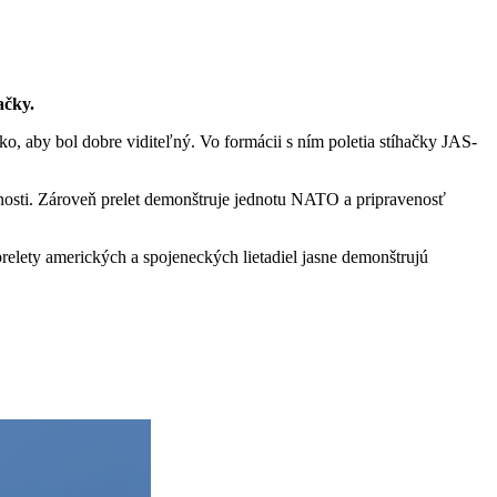
ačky.
 aby bol dobre viditeľný. Vo formácii s ním poletia stíhačky JAS-
nosti. Zároveň prelet demonštruje jednotu NATO a pripravenosť
lety amerických a spojeneckých lietadiel jasne demonštrujú