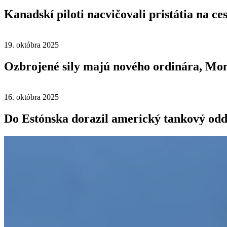
Kanadskí piloti nacvičovali pristátia na ce
19. októbra 2025
Ozbrojené sily majú nového ordinára, Mon
16. októbra 2025
Do Estónska dorazil americký tankový odd