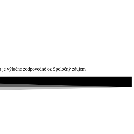
ktu je výlučne zodpovedné oz Spoločný záujem