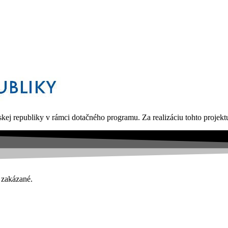
kej republiky v rámci dotačného programu. Za realizáciu tohto proje
 zakázané.