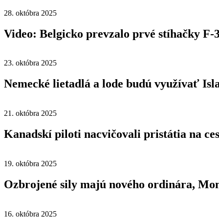
28. októbra 2025
Video: Belgicko prevzalo prvé stíhačky F-
23. októbra 2025
Nemecké lietadlá a lode budú využívať Is
21. októbra 2025
Kanadskí piloti nacvičovali pristátia na ce
19. októbra 2025
Ozbrojené sily majú nového ordinára, Mon
16. októbra 2025