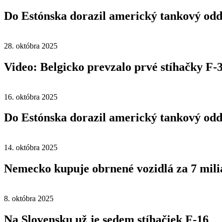
Do Estónska dorazil americký tankový odd
28. októbra 2025
Video: Belgicko prevzalo prvé stíhačky F-
16. októbra 2025
Do Estónska dorazil americký tankový odd
14. októbra 2025
Nemecko kupuje obrnené vozidlá za 7 mili
8. októbra 2025
Na Slovensku už je sedem stíhačiek F-16