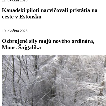
21. októbra 2025
Kanadskí piloti nacvičovali pristátia na
ceste v Estónsku
19. októbra 2025
Ozbrojené sily majú nového ordinára,
Mons. Šajgalíka