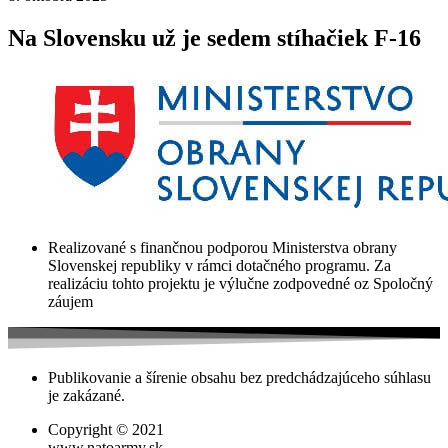
Na Slovensku už je sedem stíhačiek F-16
Realizované s finančnou podporou Ministerstva obrany
Slovenskej republiky v rámci dotačného programu. Za
realizáciu tohto projektu je výlučne zodpovedné oz Spoločný
záujem
Publikovanie a šírenie obsahu bez predchádzajúceho súhlasu
je zakázané.
Copyright © 2021
www.natoarmy.sk