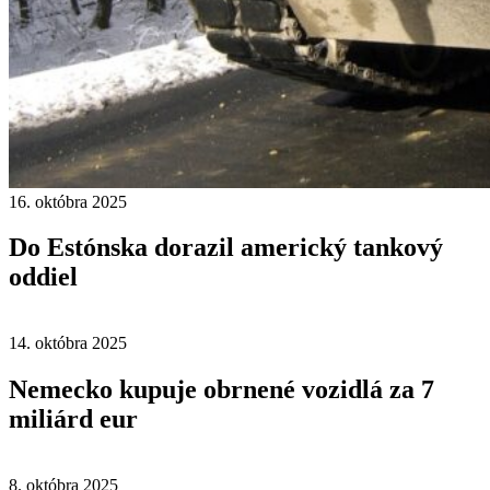
16. októbra 2025
Do Estónska dorazil americký tankový
oddiel
14. októbra 2025
Nemecko kupuje obrnené vozidlá za 7
miliárd eur
8. októbra 2025