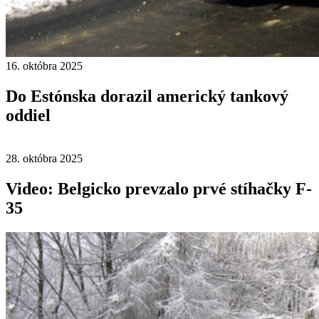
16. októbra 2025
Do Estónska dorazil americký tankový
oddiel
28. októbra 2025
Video: Belgicko prevzalo prvé stíhačky F-
35