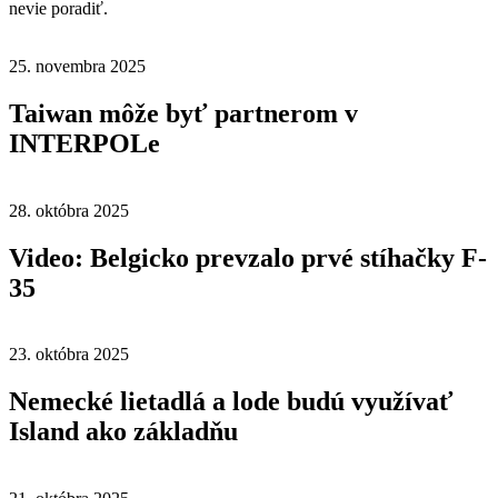
nevie poradiť.
25. novembra 2025
Taiwan môže byť partnerom v
INTERPOLe
28. októbra 2025
Video: Belgicko prevzalo prvé stíhačky F-
35
23. októbra 2025
Nemecké lietadlá a lode budú využívať
Island ako základňu