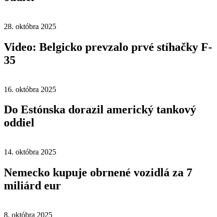
28. októbra 2025
Video: Belgicko prevzalo prvé stíhačky F-
35
16. októbra 2025
Do Estónska dorazil americký tankový
oddiel
14. októbra 2025
Nemecko kupuje obrnené vozidlá za 7
miliárd eur
8. októbra 2025