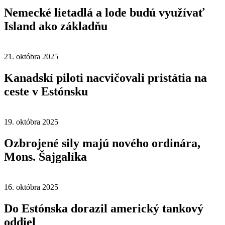
Nemecké lietadlá a lode budú využívať
Island ako základňu
21. októbra 2025
Kanadskí piloti nacvičovali pristátia na
ceste v Estónsku
19. októbra 2025
Ozbrojené sily majú nového ordinára,
Mons. Šajgalíka
16. októbra 2025
Do Estónska dorazil americký tankový
oddiel