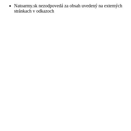
Natoarmy.sk nezodpovedá za obsah uvedený na externých
stránkach v odkazoch