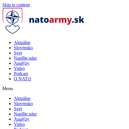
Skip to content
Aktuálne
Slovensko
Svet
Napíšte nám
Analýzy
Video
Podcast
O NATO
Menu
Aktuálne
Slovensko
Svet
Napíšte nám
Analýzy
Video