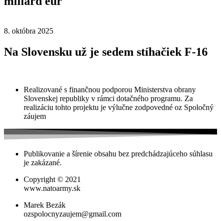
miliárd eur
8. októbra 2025
Na Slovensku už je sedem stíhačiek F-16
Realizované s finančnou podporou Ministerstva obrany
Slovenskej republiky v rámci dotačného programu. Za
realizáciu tohto projektu je výlučne zodpovedné oz Spoločný
záujem
Publikovanie a šírenie obsahu bez predchádzajúceho súhlasu
je zakázané.
Copyright © 2021
www.natoarmy.sk
Marek Bezák
ozspolocnyzaujem@gmail.com