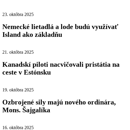
23. októbra 2025
Nemecké lietadlá a lode budú využívať
Island ako základňu
21. októbra 2025
Kanadskí piloti nacvičovali pristátia na
ceste v Estónsku
19. októbra 2025
Ozbrojené sily majú nového ordinára,
Mons. Šajgalíka
16. októbra 2025