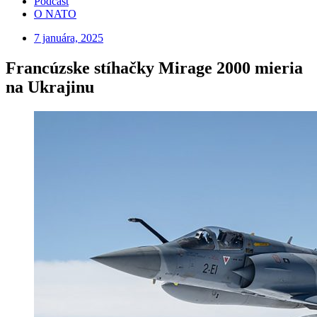
Podcast
O NATO
7 januára, 2025
Francúzske stíhačky Mirage 2000 mieria
na Ukrajinu