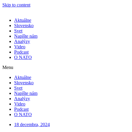
Skip to content
Aktuálne
Slovensko
Svet
Napíšte nám
Analýzy
Video
Podcast
O NATO
Menu
Aktuálne
Slovensko
Svet
Napíšte nám
Analýzy
Video
Podcast
O NATO
18 decembra, 2024