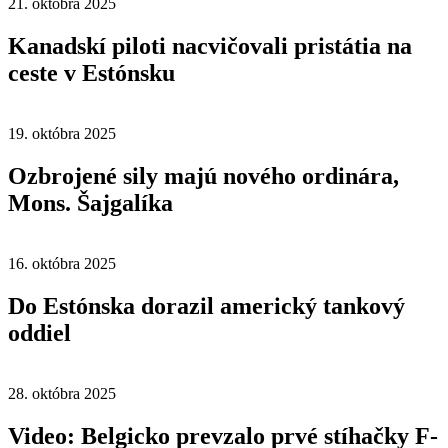
21. októbra 2025
Kanadskí piloti nacvičovali pristátia na
ceste v Estónsku
19. októbra 2025
Ozbrojené sily majú nového ordinára,
Mons. Šajgalíka
16. októbra 2025
Do Estónska dorazil americký tankový
oddiel
28. októbra 2025
Video: Belgicko prevzalo prvé stíhačky F-