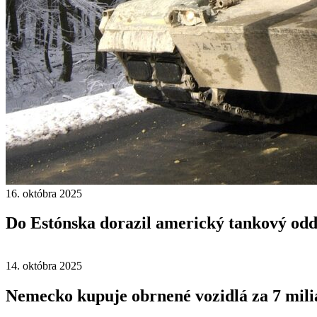
16. októbra 2025
Do Estónska dorazil americký tankový odd
14. októbra 2025
Nemecko kupuje obrnené vozidlá za 7 mili