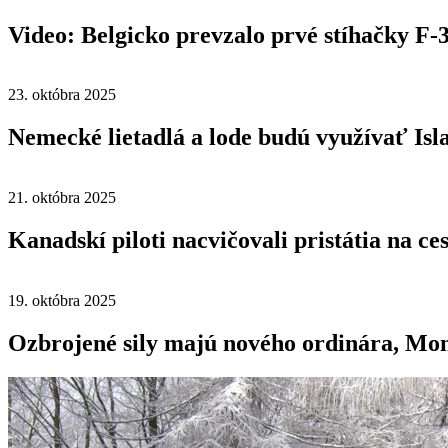
Video: Belgicko prevzalo prvé stíhačky F-
23. októbra 2025
Nemecké lietadlá a lode budú využívať Is
21. októbra 2025
Kanadskí piloti nacvičovali pristátia na ce
19. októbra 2025
Ozbrojené sily majú nového ordinára, Mon