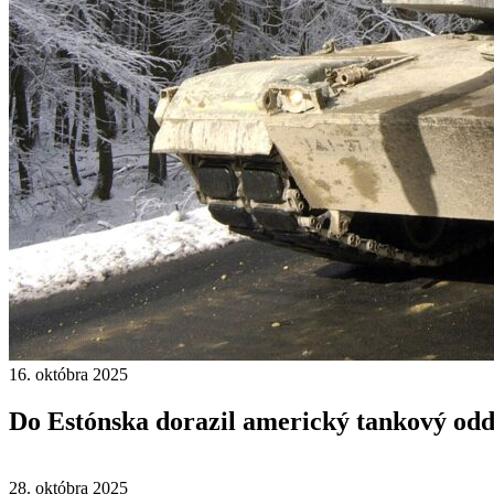
16. októbra 2025
Do Estónska dorazil americký tankový odd
28. októbra 2025