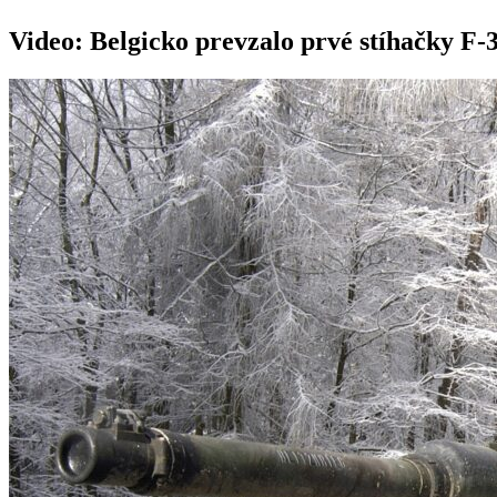
Video: Belgicko prevzalo prvé stíhačky F-