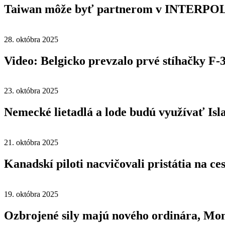
Taiwan môže byť partnerom v INTERPO
28. októbra 2025
Video: Belgicko prevzalo prvé stíhačky F-
23. októbra 2025
Nemecké lietadlá a lode budú využívať Is
21. októbra 2025
Kanadskí piloti nacvičovali pristátia na ce
19. októbra 2025
Ozbrojené sily majú nového ordinára, Mon