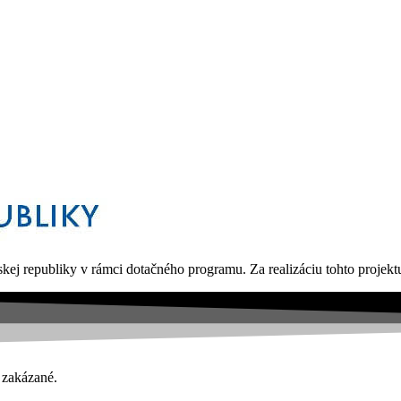
kej republiky v rámci dotačného programu. Za realizáciu tohto proje
 zakázané.