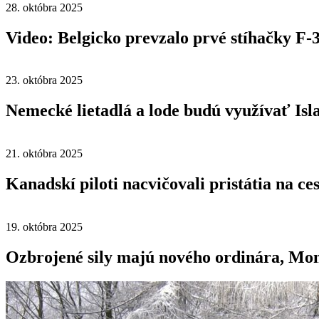
28. októbra 2025
Video: Belgicko prevzalo prvé stíhačky F-
23. októbra 2025
Nemecké lietadlá a lode budú využívať Is
21. októbra 2025
Kanadskí piloti nacvičovali pristátia na ce
19. októbra 2025
Ozbrojené sily majú nového ordinára, Mon