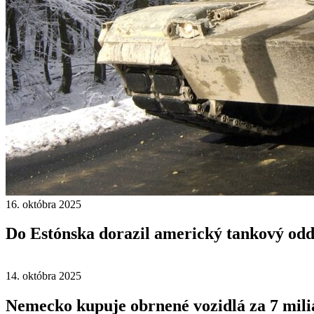
16. októbra 2025
Do Estónska dorazil americký tankový odd
14. októbra 2025
Nemecko kupuje obrnené vozidlá za 7 mili