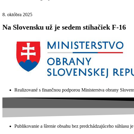
8. októbra 2025
Na Slovensku už je sedem stíhačiek F-16
Realizované s finančnou podporou Ministerstva obrany Slovens
Publikovanie a šírenie obsahu bez predchádzajúceho súhlasu je