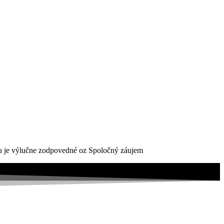
ktu je výlučne zodpovedné oz Spoločný záujem