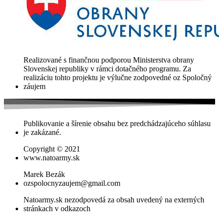
Realizované s finančnou podporou Ministerstva obrany
Slovenskej republiky v rámci dotačného programu. Za
realizáciu tohto projektu je výlučne zodpovedné oz Spoločný
záujem
Publikovanie a šírenie obsahu bez predchádzajúceho súhlasu
je zakázané.
Copyright © 2021
www.natoarmy.sk
Marek Bezák
ozspolocnyzaujem@gmail.com
Natoarmy.sk nezodpovedá za obsah uvedený na externých
stránkach v odkazoch