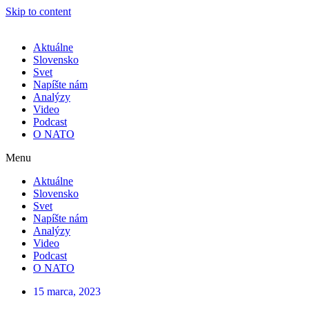
Skip to content
Aktuálne
Slovensko
Svet
Napíšte nám
Analýzy
Video
Podcast
O NATO
Menu
Aktuálne
Slovensko
Svet
Napíšte nám
Analýzy
Video
Podcast
O NATO
15 marca, 2023