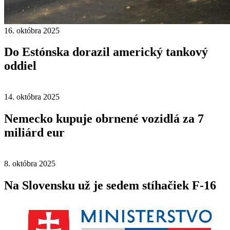
16. októbra 2025
Do Estónska dorazil americký tankový
oddiel
14. októbra 2025
Nemecko kupuje obrnené vozidlá za 7
miliárd eur
8. októbra 2025
Na Slovensku už je sedem stíhačiek F-16