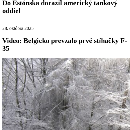
Do Estónska dorazil americký tankový
oddiel
28. októbra 2025
Video: Belgicko prevzalo prvé stíhačky F-
35