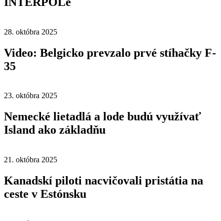
INTERPOLe
28. októbra 2025
Video: Belgicko prevzalo prvé stíhačky F-
35
23. októbra 2025
Nemecké lietadlá a lode budú využívať
Island ako základňu
21. októbra 2025
Kanadskí piloti nacvičovali pristátia na
ceste v Estónsku