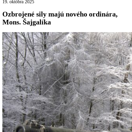
19. októbra 2025
Ozbrojené sily majú nového ordinára,
Mons. Šajgalíka