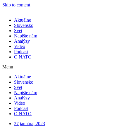
Skip to content
Aktuálne
Slovensko
Svet
Napíšte nám
Analýzy
Video
Podcast
O NATO
Menu
Aktuálne
Slovensko
Svet
Napíšte nám
Analýzy
Video
Podcast
O NATO
27 januára, 2023