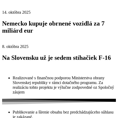
14. októbra 2025
Nemecko kupuje obrnené vozidlá za 7
miliárd eur
8. októbra 2025
Na Slovensku už je sedem stíhačiek F-16
Realizované s finančnou podporou Ministerstva obrany
Slovenskej republiky v rámci dotačného programu. Za
realizáciu tohto projektu je výlučne zodpovedné oz Spoločný
záujem
Publikovanie a šírenie obsahu bez predchádzajúceho súhlasu
je zakázané.