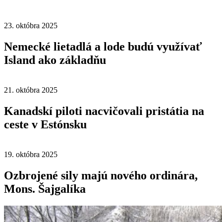
23. októbra 2025
Nemecké lietadlá a lode budú využívať
Island ako základňu
21. októbra 2025
Kanadskí piloti nacvičovali pristátia na
ceste v Estónsku
19. októbra 2025
Ozbrojené sily majú nového ordinára,
Mons. Šajgalíka