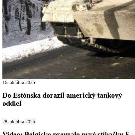
16. októbra 2025
Do Estónska dorazil americký tankový
oddiel
28. októbra 2025
Video: Belgicko prevzalo prvé stíhačky F-