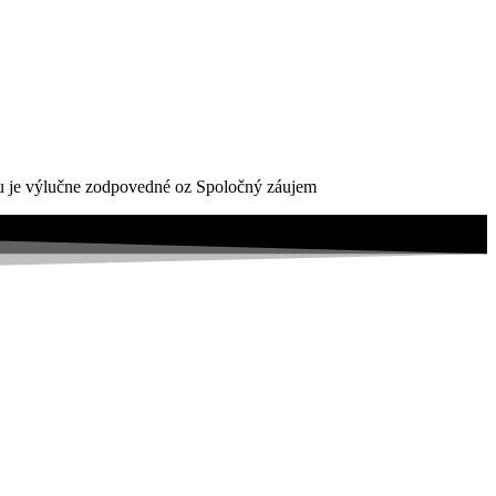
ktu je výlučne zodpovedné oz Spoločný záujem