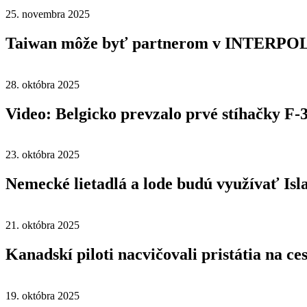
25. novembra 2025
Taiwan môže byť partnerom v INTERPO
28. októbra 2025
Video: Belgicko prevzalo prvé stíhačky F-
23. októbra 2025
Nemecké lietadlá a lode budú využívať Is
21. októbra 2025
Kanadskí piloti nacvičovali pristátia na ce
19. októbra 2025