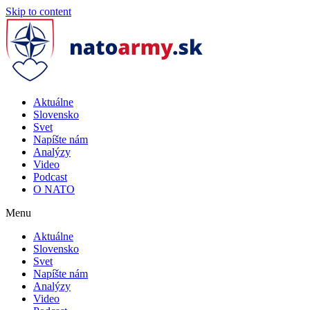
Skip to content
Aktuálne
Slovensko
Svet
Napíšte nám
Analýzy
Video
Podcast
O NATO
Menu
Aktuálne
Slovensko
Svet
Napíšte nám
Analýzy
Video