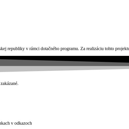
kej republiky v rámci dotačného programu. Za realizáciu tohto proje
 zakázané.
ánkach v odkazoch