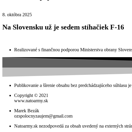
8. októbra 2025
Na Slovensku už je sedem stíhačiek F-16
Realizované s finančnou podporou Ministerstva obrany Slovens
Publikovanie a šírenie obsahu bez predchádzajúceho súhlasu je
Copyright © 2021
www.natoarmy.sk
Marek Bezák
ozspolocnyzaujem@gmail.com
Natoarmy.sk nezodpovedá za obsah uvedený na externých str