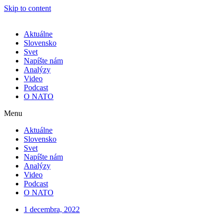
Skip to content
Aktuálne
Slovensko
Svet
Napíšte nám
Analýzy
Video
Podcast
O NATO
Menu
Aktuálne
Slovensko
Svet
Napíšte nám
Analýzy
Video
Podcast
O NATO
1 decembra, 2022