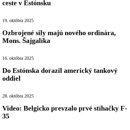
ceste v Estónsku
19. októbra 2025
Ozbrojené sily majú nového ordinára,
Mons. Šajgalíka
16. októbra 2025
Do Estónska dorazil americký tankový
oddiel
28. októbra 2025
Video: Belgicko prevzalo prvé stíhačky F-
35