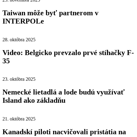
Taiwan môže byť partnerom v
INTERPOLe
28. októbra 2025
Video: Belgicko prevzalo prvé stíhačky F-
35
23. októbra 2025
Nemecké lietadlá a lode budú využívať
Island ako základňu
21. októbra 2025
Kanadskí piloti nacvičovali pristátia na