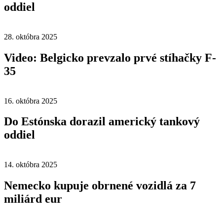
oddiel
28. októbra 2025
Video: Belgicko prevzalo prvé stíhačky F-
35
16. októbra 2025
Do Estónska dorazil americký tankový
oddiel
14. októbra 2025
Nemecko kupuje obrnené vozidlá za 7
miliárd eur