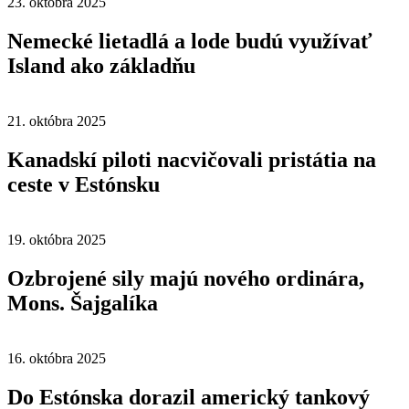
23. októbra 2025
Nemecké lietadlá a lode budú využívať
Island ako základňu
21. októbra 2025
Kanadskí piloti nacvičovali pristátia na
ceste v Estónsku
19. októbra 2025
Ozbrojené sily majú nového ordinára,
Mons. Šajgalíka
16. októbra 2025
Do Estónska dorazil americký tankový