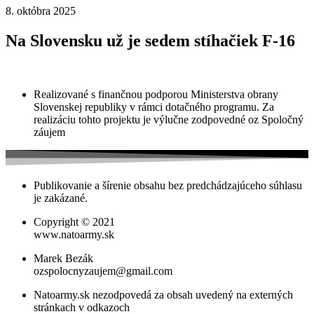
8. októbra 2025
Na Slovensku už je sedem stíhačiek F-16
Realizované s finančnou podporou Ministerstva obrany
Slovenskej republiky v rámci dotačného programu. Za
realizáciu tohto projektu je výlučne zodpovedné oz Spoločný
záujem
Publikovanie a šírenie obsahu bez predchádzajúceho súhlasu
je zakázané.
Copyright © 2021
www.natoarmy.sk
Marek Bezák
ozspolocnyzaujem@gmail.com
Natoarmy.sk nezodpovedá za obsah uvedený na externých
stránkach v odkazoch