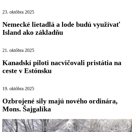
23. októbra 2025
Nemecké lietadlá a lode budú využívať
Island ako základňu
21. októbra 2025
Kanadskí piloti nacvičovali pristátia na
ceste v Estónsku
19. októbra 2025
Ozbrojené sily majú nového ordinára,
Mons. Šajgalíka