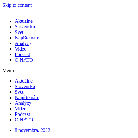
Skip to content
Aktuálne
Slovensko
Svet
Napíšte nám
Analýzy
Video
Podcast
O NATO
Menu
Aktuálne
Slovensko
Svet
Napíšte nám
Analýzy
Video
Podcast
O NATO
8 novembra, 2022