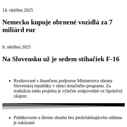
14. októbra 2025
Nemecko kupuje obrnené vozidlá za 7
miliárd eur
8. októbra 2025
Na Slovensku už je sedem stíhačiek F-16
Realizované s finančnou podporou Ministerstva obrany
Slovenskej republiky v rámci dotačného programu. Za
realizáciu tohto projektu je výlučne zodpovedné oz Spoločný
záujem
Publikovanie a šírenie obsahu bez predchádzajúceho súhlasu
je zakázané.