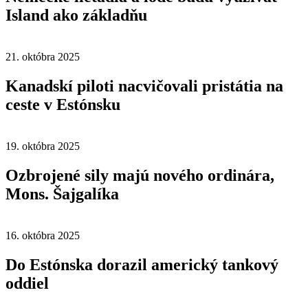
Island ako základňu
21. októbra 2025
Kanadskí piloti nacvičovali pristátia na
ceste v Estónsku
19. októbra 2025
Ozbrojené sily majú nového ordinára,
Mons. Šajgalíka
16. októbra 2025
Do Estónska dorazil americký tankový
oddiel