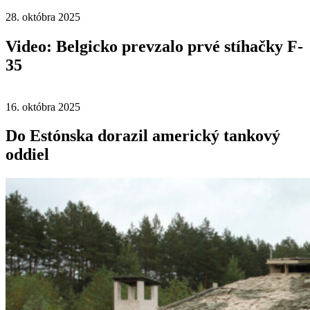
28. októbra 2025
Video: Belgicko prevzalo prvé stíhačky F-
35
16. októbra 2025
Do Estónska dorazil americký tankový
oddiel