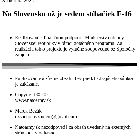
8. októbra 2025
Na Slovensku už je sedem stíhačiek F-16
Realizované s finančnou podporou Ministerstva obrany
Slovenskej republiky v rámci dotačného programu. Za
realizáciu tohto projektu je výlučne zodpovedné oz Spoločný
záujem
Publikovanie a šírenie obsahu bez predchádzajúceho súhlasu
je zakázané.
Copyright © 2021
www.natoarmy.sk
Marek Bezák
ozspolocnyzaujem@gmail.com
Natoarmy.sk nezodpovedá za obsah uvedený na externých
stránkach v odkazoch