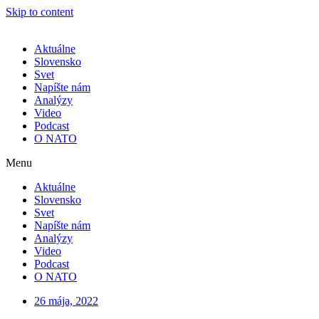
Skip to content
Aktuálne
Slovensko
Svet
Napíšte nám
Analýzy
Video
Podcast
O NATO
Menu
Aktuálne
Slovensko
Svet
Napíšte nám
Analýzy
Video
Podcast
O NATO
26 mája, 2022