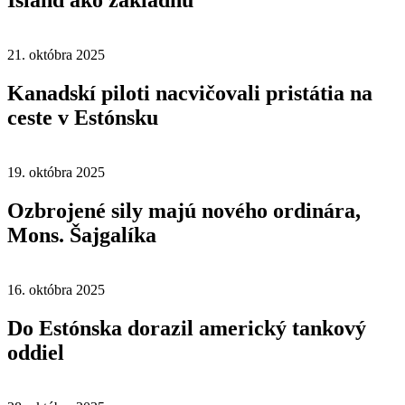
Island ako základňu
21. októbra 2025
Kanadskí piloti nacvičovali pristátia na
ceste v Estónsku
19. októbra 2025
Ozbrojené sily majú nového ordinára,
Mons. Šajgalíka
16. októbra 2025
Do Estónska dorazil americký tankový
oddiel