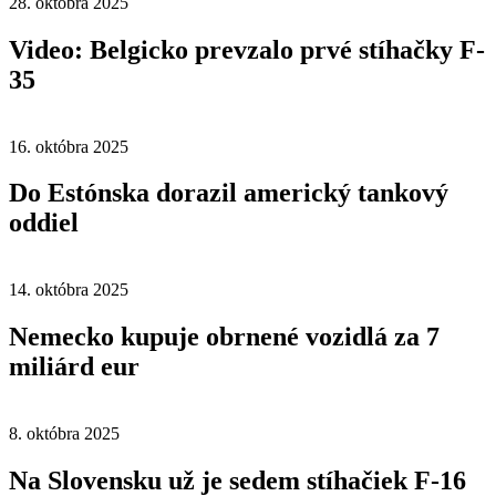
28. októbra 2025
Video: Belgicko prevzalo prvé stíhačky F-
35
16. októbra 2025
Do Estónska dorazil americký tankový
oddiel
14. októbra 2025
Nemecko kupuje obrnené vozidlá za 7
miliárd eur
8. októbra 2025
Na Slovensku už je sedem stíhačiek F-16