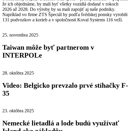
že ich objednáme, by mali byť všetky vozidlá dodané v rokoch
2026 až 2028. Do výroby by sa mali zapojiť aj naše podniky.
Napríklad vo firme ZTS Špeciál by podľa švédskej ponuky vyrobili
131 podvozkov a korieb a v spoločnosti Koval Systems 116 veží.
25. novembra 2025
Taiwan môže byť partnerom v
INTERPOLe
28. októbra 2025
Video: Belgicko prevzalo prvé stíhačky F-
35
23. októbra 2025
Nemecké lietadlá a lode budú využívať