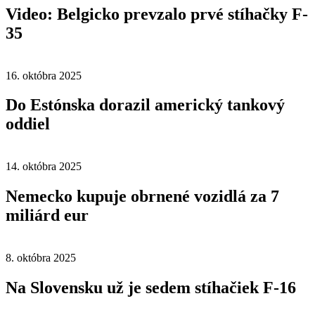
Video: Belgicko prevzalo prvé stíhačky F-
35
16. októbra 2025
Do Estónska dorazil americký tankový
oddiel
14. októbra 2025
Nemecko kupuje obrnené vozidlá za 7
miliárd eur
8. októbra 2025
Na Slovensku už je sedem stíhačiek F-16