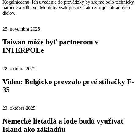
Kogalniceanu. Ich uvedenie do prevádzky by zrejme bolo technicky
náročné a zdĺhavé. Mohli by však poslúžiť ako zdroje náhradných
dielov.
25. novembra 2025
Taiwan môže byť partnerom v
INTERPOLe
28. októbra 2025
Video: Belgicko prevzalo prvé stíhačky F-
35
23. októbra 2025
Nemecké lietadlá a lode budú využívať
Island ako základňu