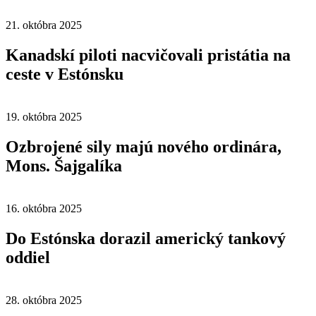
21. októbra 2025
Kanadskí piloti nacvičovali pristátia na
ceste v Estónsku
19. októbra 2025
Ozbrojené sily majú nového ordinára,
Mons. Šajgalíka
16. októbra 2025
Do Estónska dorazil americký tankový
oddiel
28. októbra 2025