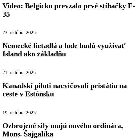
Video: Belgicko prevzalo prvé stíhačky F-
35
23. októbra 2025
Nemecké lietadlá a lode budú využívať
Island ako základňu
21. októbra 2025
Kanadskí piloti nacvičovali pristátia na
ceste v Estónsku
19. októbra 2025
Ozbrojené sily majú nového ordinára,
Mons. Šajgalíka