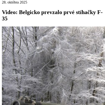
28. októbra 2025
Video: Belgicko prevzalo prvé stíhačky F-
35