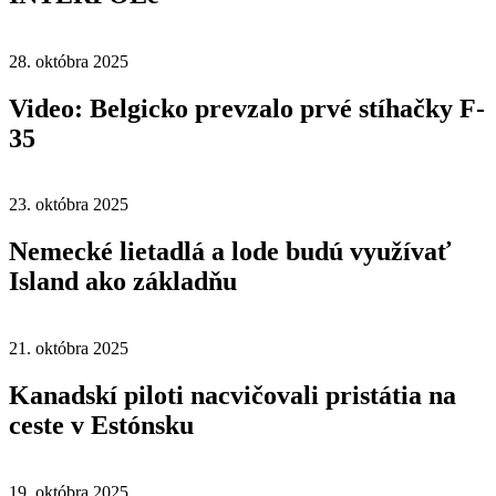
28. októbra 2025
Video: Belgicko prevzalo prvé stíhačky F-
35
23. októbra 2025
Nemecké lietadlá a lode budú využívať
Island ako základňu
21. októbra 2025
Kanadskí piloti nacvičovali pristátia na
ceste v Estónsku
19. októbra 2025