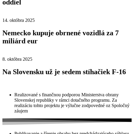
oddiel
14. októbra 2025
Nemecko kupuje obrnené vozidlá za 7
miliárd eur
8. októbra 2025
Na Slovensku už je sedem stíhačiek F-16
Realizované s finančnou podporou Ministerstva obrany
Slovenskej republiky v rámci dotačného programu. Za
realizáciu tohto projektu je výlučne zodpovedné oz Spoločný
záujem
Publikovanie a šírenie obsahu bez predchádzajúceho súhlasu