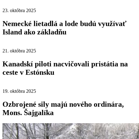
23. októbra 2025
Nemecké lietadlá a lode budú využívať
Island ako základňu
21. októbra 2025
Kanadskí piloti nacvičovali pristátia na
ceste v Estónsku
19. októbra 2025
Ozbrojené sily majú nového ordinára,
Mons. Šajgalíka