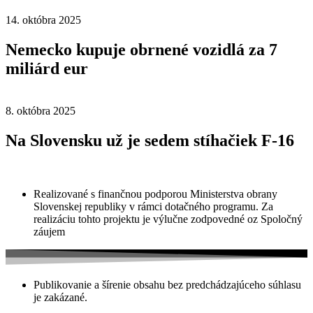
14. októbra 2025
Nemecko kupuje obrnené vozidlá za 7
miliárd eur
8. októbra 2025
Na Slovensku už je sedem stíhačiek F-16
Realizované s finančnou podporou Ministerstva obrany
Slovenskej republiky v rámci dotačného programu. Za
realizáciu tohto projektu je výlučne zodpovedné oz Spoločný
záujem
Publikovanie a šírenie obsahu bez predchádzajúceho súhlasu
je zakázané.