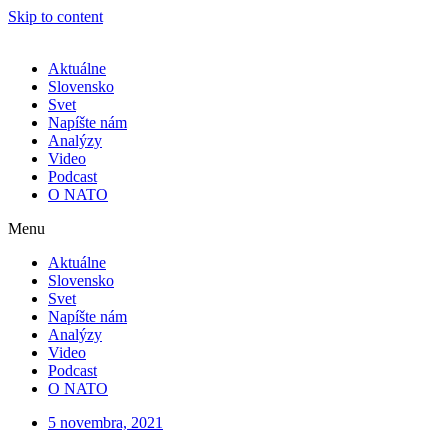
Skip to content
Aktuálne
Slovensko
Svet
Napíšte nám
Analýzy
Video
Podcast
O NATO
Menu
Aktuálne
Slovensko
Svet
Napíšte nám
Analýzy
Video
Podcast
O NATO
5 novembra, 2021